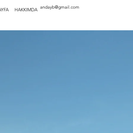
andayb@gmail.com
AYFA
HAKKIMDA