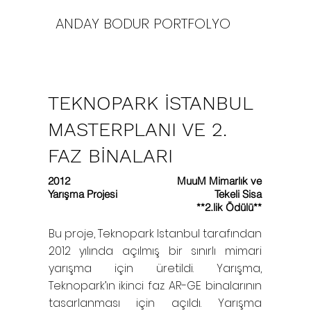
ANDAY BODUR PORTFOLYO
TEKNOPARK İSTANBUL
MASTERPLANI VE 2.
FAZ BİNALARI
2012
MuuM Mimarlık ve
Yarışma Projesi
Tekeli Sisa
**2.lik Ödülü**
Bu proje, Teknopark Istanbul tarafından
2012 yılında açılmış bir sınırlı mimari
yarışma için üretildi. Yarışma,
Teknopark’ın ikinci faz AR-GE binalarının
tasarlanması için açıldı. Yarışma