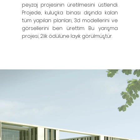
peyzaj projesinin üretilmesini üstlendi.
Projede, kuluçka binası dışında kalan
tüm yapılan planları, 3d modellerini ve
görsellerini ben ürettim. Bu yarışma
projesi, 2.lik ödülüne layık görülmüştür.