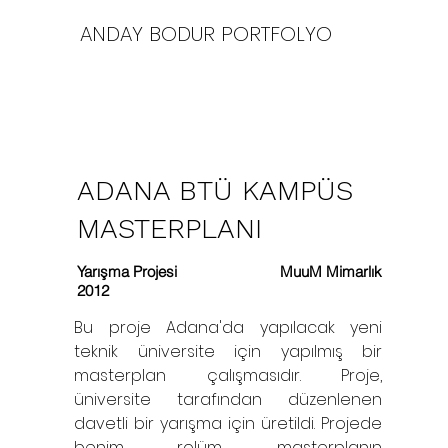
ANDAY BODUR PORTFOLYO
ADANA BTÜ KAMPÜS
MASTERPLANI
Yarışma Projesi
MuuM Mimarlık
2012
Bu proje Adana'da yapılacak yeni
teknik üniversite için yapılmış bir
masterplan çalışmasıdır. Proje,
üniversite tarafından düzenlenen
davetli bir yarışma için üretildi. Projede
benim rolüm, masterplanın